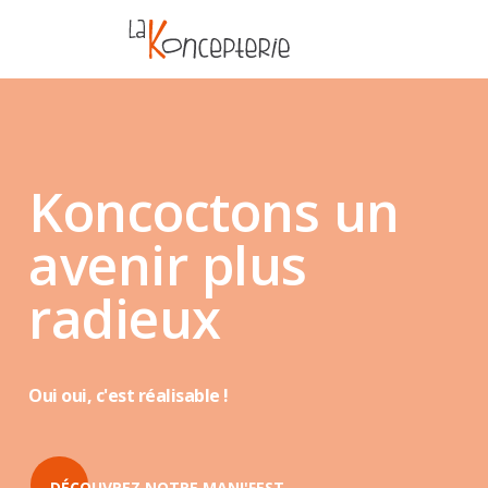
Koncoctons un
avenir plus
radieux
Oui oui, c'est réalisable !
DÉCOUVREZ NOTRE MANI'FEST