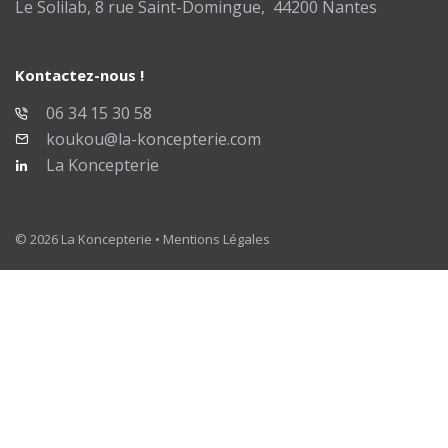
Le Solilab, 8 rue Saint-Domingue, 44200 Nantes
Kontactez-nous !
06 34 15 30 58
koukou@la-koncepterie.com
La Koncepterie
© 2026 La Koncepterie •
Mentions Légales