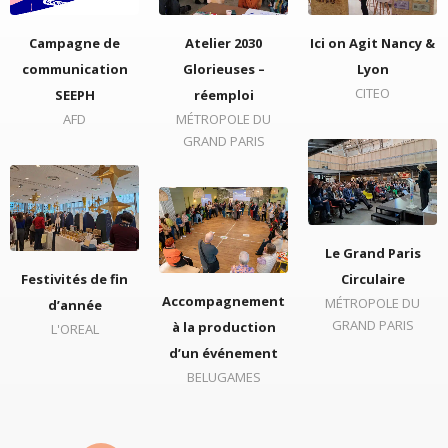
Campagne de
Atelier 2030
Ici on Agit Nancy &
communication
Glorieuses –
Lyon
CITEO
SEEPH
réemploi
AFD
MÉTROPOLE DU
GRAND PARIS
Le Grand Paris
Festivités de fin
Circulaire
Accompagnement
MÉTROPOLE DU
d’année
GRAND PARIS
à la production
L'OREAL
d’un événement
BELUGAMES