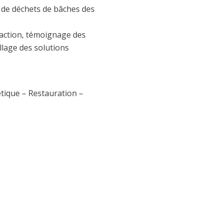
e de déchets de bâches des
raction, témoignage des
illage des solutions
tique – Restauration –