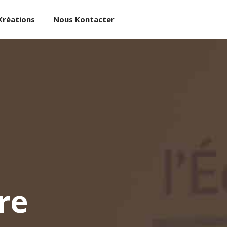
Kréations
Nous Kontacter
re