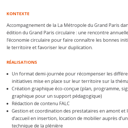
KONTEXTE
Accompagnement de la La Métropole du Grand Paris dans 
édition du Grand Paris circulaire : une rencontre annuell
l’économie circulaire pour faire connaître les bonnes init
le territoire et favoriser leur duplication.
RÉALISATIONS
Un format demi-journée pour récompenser les diffé
initiatives mise en place sur leur territoire sur la thém
Création graphique éco-conçue (plan, programme, sign
graphique pour un support pédagogique)
Rédaction de contenu FALC
Gestion et coordination des prestataires en amont et le
d’accueil en insertion, location de mobilier auprès d’un
technique de la plénière