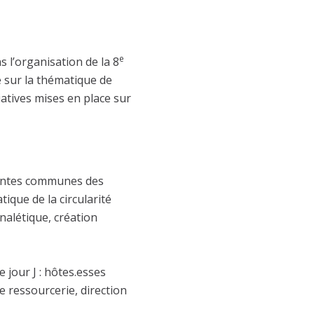
e
l’organisation de la 8
e sur la thématique de
iatives mises en place sur
rentes communes des
atique de la circularité
alétique, création
 jour J : hôtes.esses
e ressourcerie, direction