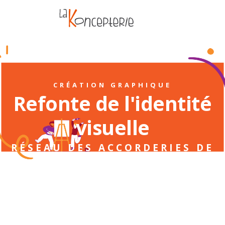
CRÉATION GRAPHIQUE
Refonte de l'identité
visuelle
RÉSEAU DES ACCORDERIES DE
FRANCE