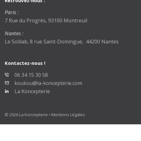
Retrouvez-nous :
Paris :
7 Rue du Progrès, 93100 Montreuil
Nantes :
Le Solilab, 8 rue Saint-Domingue, 44200 Nantes
Kontactez-nous !
06 34 15 30 58
koukou@la-koncepterie.com
La Koncepterie
© 2026 La Koncepterie •
Mentions Légales