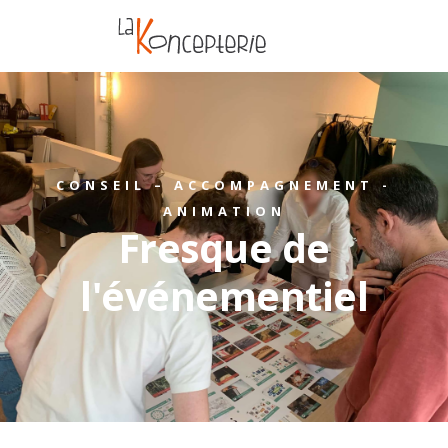
CONSEIL – ACCOMPAGNEMENT -
ANIMATION
Fresque de
l'événementiel