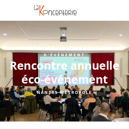
JOURNÉE POUR LES PORTEURS
D'ÉVÉNEMENT
Rencontre annuelle
éco-événement
NANTES MÉTROPOLE