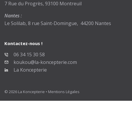
7 Rue du Progrès, 93100 Montreuil
Nantes :
Le Solilab, 8 rue Saint-Domingue, 44200 Nantes
Kontactez-nous !
06 34 15 30 58
koukou@la-koncepterie.com
La Koncepterie
© 2026 La Koncepterie •
Mentions Légales