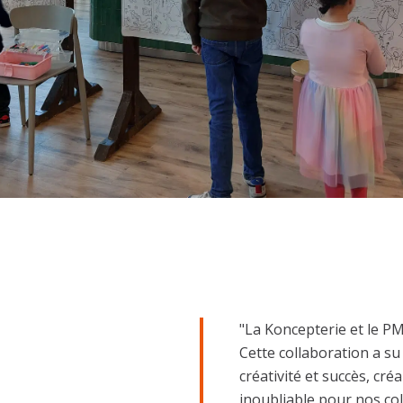
"La Koncepterie et le PM
Cette collaboration a su 
créativité et succès, cr
inoubliable pour nos co