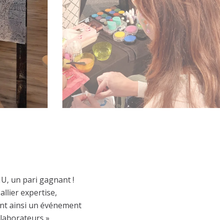
U, un pari gagnant !
allier expertise,
éant ainsi un événement
llaborateurs »