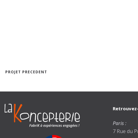
PROJET PRECEDENT
Retrouvez-
Paris :
7 Rue du P