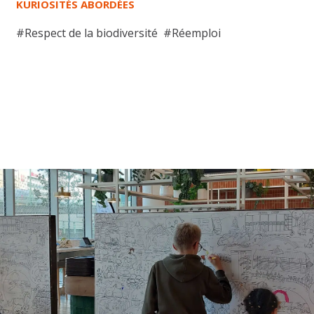
KURIOSITÉS ABORDÉES
#
Respect de la biodiversité
#
Réemploi