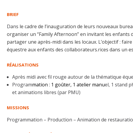
BRIEF
Dans
le cadre de l’inauguration de leurs nouveaux bure
organiser un “Family Afternoon” en invitant les enfants d
partager une après-midi dans les locaux. L’objectif : fair
équestre aux enfants des collaborateurs.rices dans un espr
RÉALISATIONS
Après midi avec fil rouge autour de la thématique équ
Program
mation : 1 goûter, 1 atelier manu
el, 1 stand 
et animations libres (par PMU)
MISSIONS
Programmation – Production – Animation de restaurati