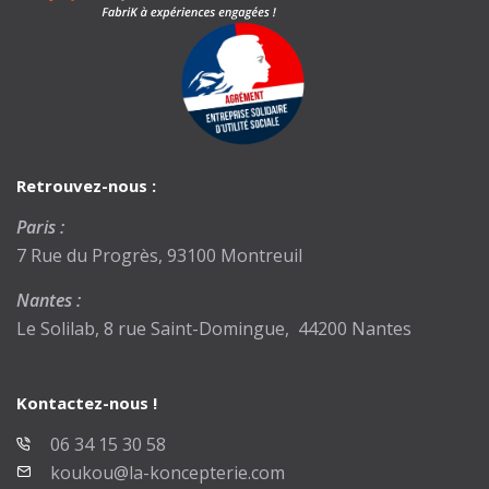
Retrouvez-nous :
Paris :
7 Rue du Progrès, 93100 Montreuil
Nantes :
Le Solilab, 8 rue Saint-Domingue, 44200 Nantes
Kontactez-nous !
06 34 15 30 58
koukou@la-koncepterie.com