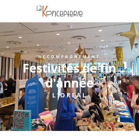
ACCOMPAGNEMENT
Festivités de fin
d'année
L'OREAL