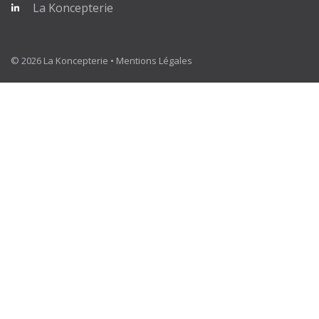
La Koncepterie
© 2026 La Koncepterie •
Mentions Légales