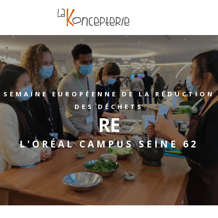
SEMAINE EUROPÉENNE DE LA RÉDUCTION
DES DÉCHETS
RE
L'ORÉAL CAMPUS SEINE 62