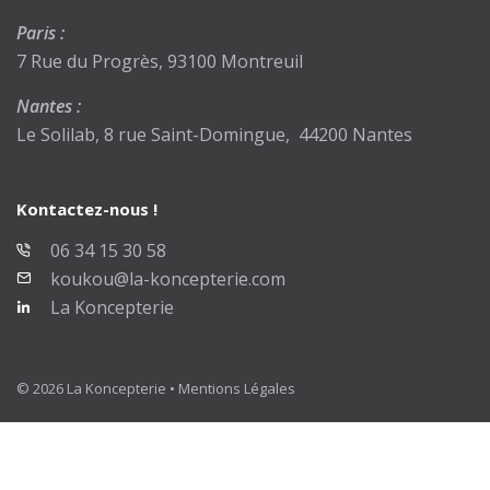
Paris :
7 Rue du Progrès, 93100 Montreuil
Nantes :
Le Solilab, 8 rue Saint-Domingue, 44200 Nantes
Kontactez-nous !
06 34 15 30 58
koukou@la-koncepterie.com
La Koncepterie
© 2026 La Koncepterie •
Mentions Légales