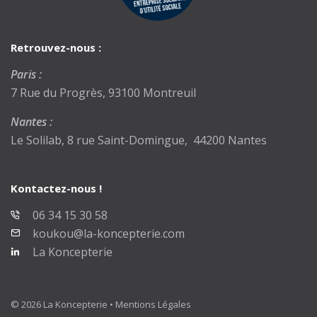
Retrouvez-nous :
Paris :
7 Rue du Progrès, 93100 Montreuil
Nantes :
Le Solilab, 8 rue Saint-Domingue, 44200 Nantes
Kontactez-nous !
06 34 15 30 58
koukou@la-koncepterie.com
La Koncepterie
© 2026 La Koncepterie •
Mentions Légales