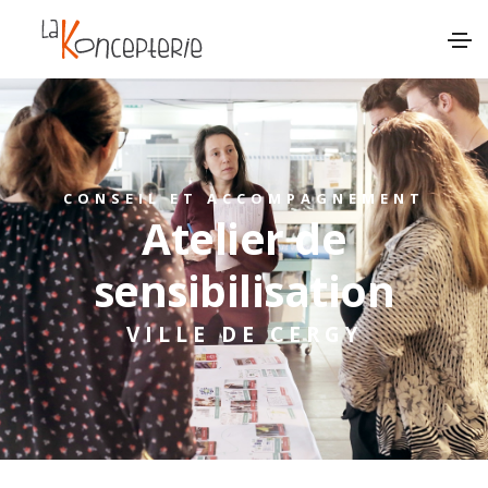
CONSEIL ET ACCOMPAGNEMENT
Atelier de
sensibilisation
VILLE DE CERGY