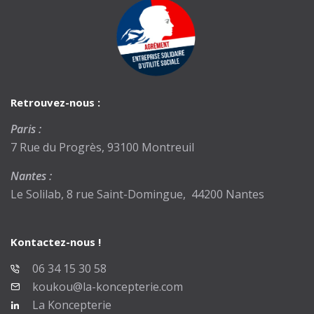
Retrouvez-nous :
Paris :
7 Rue du Progrès, 93100 Montreuil
Nantes :
Le Solilab, 8 rue Saint-Domingue, 44200 Nantes
Kontactez-nous !
06 34 15 30 58
koukou@la-koncepterie.com
La Koncepterie